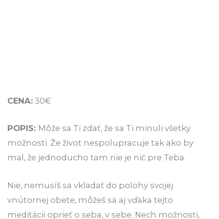
CENA:
30€
POPIS:
Môže sa Ti zdať, že sa Ti minuli všetky
možnosti. Že život nespolupracuje tak ako by
mal, že jednoducho tam nie je nič pre Teba.
Nie, nemusíš sa vkladať do polohy svojej
vnútornej obete, môžeš sa aj vďaka tejto
meditácii oprieť o seba, v sebe. Nech možnosti,