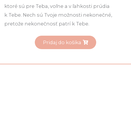
ktoré sú pre Teba, voľne a v ľahkosti prúdia
k Tebe. Nech sú Tvoje možnosti nekonečné,
pretože nekonečnosť patrí k Tebe.
Pridaj do košika