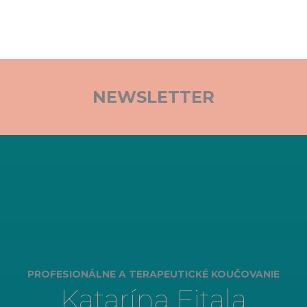
NEWSLETTER
PROFESIONÁLNE A TERAPEUTICKÉ KOUČOVANIE
Katarína Fitala