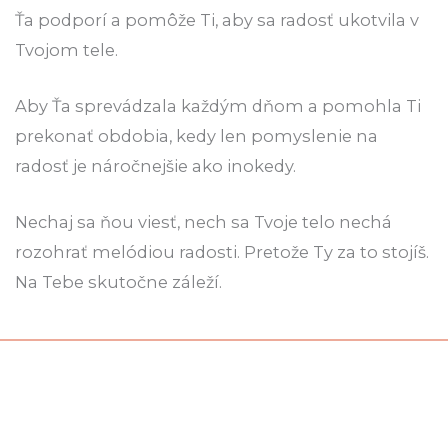
Ťa podporí a pomôže Ti, aby sa radosť ukotvila v
Tvojom tele.
Aby Ťa sprevádzala každým dňom a pomohla Ti
prekonať obdobia, kedy len pomyslenie na
radosť je náročnejšie ako inokedy.
Nechaj sa ňou viesť, nech sa Tvoje telo nechá
rozohrať melódiou radosti. Pretože Ty za to stojíš.
Na Tebe skutočne záleží.