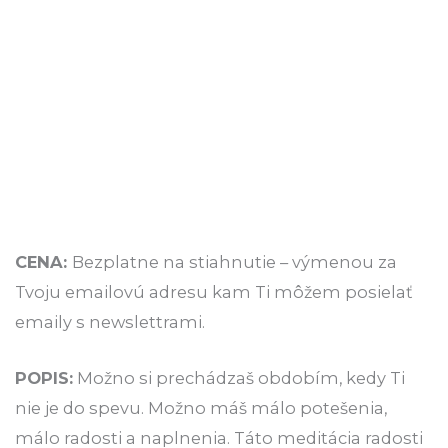
CENA:
Bezplatne na stiahnutie – výmenou za
Tvoju emailovú adresu kam Ti môžem posielať
emaily s newslettrami.
POPIS:
Možno si prechádzaš obdobím, kedy Ti
nie je do spevu. Možno máš málo potešenia,
málo radosti a naplnenia. Táto meditácia radosti