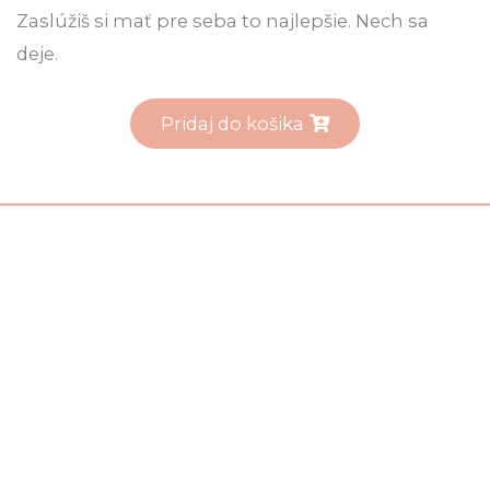
Zaslúžiš si mať pre seba to najlepšie. Nech sa
deje.
Pridaj do košika