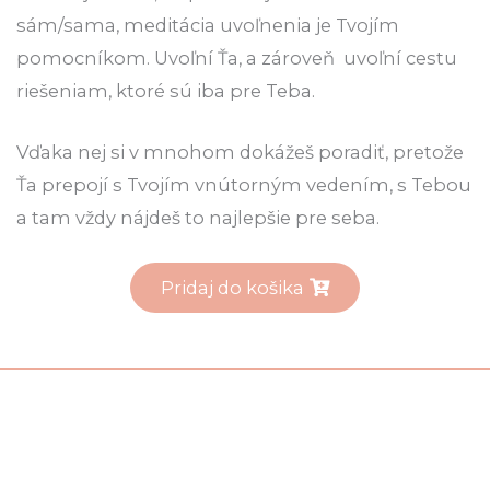
sám/sama, meditácia uvoľnenia je Tvojím
pomocníkom. Uvoľní Ťa, a zároveň uvoľní cestu
riešeniam, ktoré sú iba pre Teba.
Vďaka nej si v mnohom dokážeš poradiť, pretože
Ťa prepojí s Tvojím vnútorným vedením, s Tebou
a tam vždy nájdeš to najlepšie pre seba.
Pridaj do košika